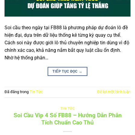
Soi cầu theo ngày tại FB88 là phương pháp dự đoán lô đề
hiện đại, dựa trên dữ liệu thống kê từng kỳ quay cụ thể.
Cách soi này được giới lô thủ chuyên nghiệp tin dùng vì độ
chính xác cao, khả năng nắm bắt quy luật cầu ổn định.
Nhờ hệ thống phân…
TIẾP TỤC ĐỌC
→
Đã đăng trong
Tin Tức
Để lại một bình luận
TIN TỨC
Soi Cầu Vip 4 Số FB88 – Hướng Dẫn Phân
Tích Chuẩn Cao Thủ