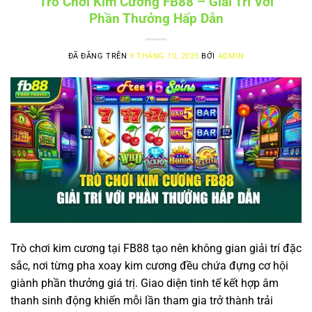
Trò Chơi Kim Cương FB88 – Giải Trí Với
Phần Thưởng Hấp Dẫn
ĐÃ ĐĂNG TRÊN
9 THÁNG 10, 2025
BỞI
ADMIN
Trò chơi kim cương tại FB88 tạo nên không gian giải trí đặc
sắc, nơi từng pha xoay kim cương đều chứa đựng cơ hội
giành phần thưởng giá trị. Giao diện tinh tế kết hợp âm
thanh sinh động khiến mỗi lần tham gia trở thành trải