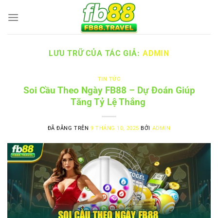
Chuyển
đến
nội
dung
LƯU TRỮ CỦA TÁC GIẢ:
ADMIN
TIN TỨC
Soi Cầu Theo Ngày FB88 – Dự Đoán Giúp
Tăng Tỷ Lệ Thắng
ĐÃ ĐĂNG TRÊN
9 THÁNG 10, 2025
BỞI
ADMIN