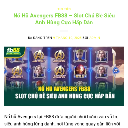
TIN TỨC
Nổ Hũ Avengers FB88 – Slot Chủ Đề Siêu
Anh Hùng Cực Hấp Dẫn
ĐÃ ĐĂNG TRÊN
9 THÁNG 10, 2025
BỞI
ADMIN
Nổ hũ Avengers tại FB88 đưa người chơi bước vào vũ trụ
siêu anh hùng lừng danh, nơi từng vòng quay gắn liền với