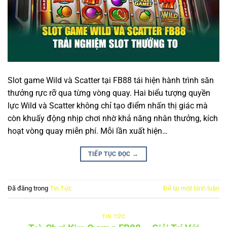
Slot game Wild và Scatter tại FB88 tái hiện hành trình săn
thưởng rực rỡ qua từng vòng quay. Hai biểu tượng quyền
lực Wild và Scatter không chỉ tạo điểm nhấn thị giác mà
còn khuấy động nhịp chơi nhờ khả năng nhân thưởng, kích
hoạt vòng quay miễn phí. Mỗi lần xuất hiện…
TIẾP TỤC ĐỌC
→
Đã đăng trong
Tin Tức
Để lại một bình luận
TIN TỨC