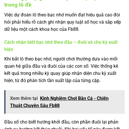
trong lô đề
Việc dự đoán lô theo bạc nhớ muốn đạt hiệu quả cao đòi
hỏi phải hiểu rõ cách ghi nhận quy luật số học và sắp xếp
dữ liệu một cách khoa học của Fb88.
Cách nhận biết bạc nhớ theo đầu – đuôi và chu kỳ xuất
hiện
Khi bắt lô theo bạc nhớ, người chơi thường dựa vào mối
quan hệ giữa đầu và đuôi của các con số. Việc thống kê
kết quả trong nhiều kỳ quay giúp nhận diện chu kỳ xuất
hiện, từ đó phân tích tần suất lặp của từng cặp.
Xem thêm tại
Kinh Nghiệm Chơi Bắn Cá - Chiến
Thuật Chuyên Sâu Fb88
Đầu số cho biết hướng khởi đầu, còn phần đuôi lại phản