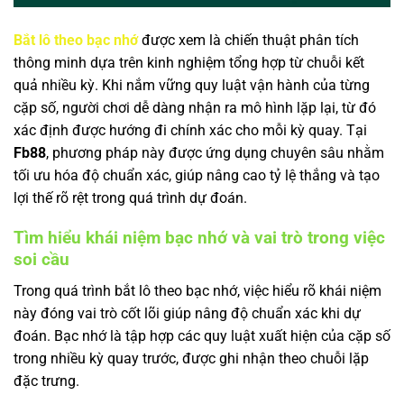
Bắt lô theo bạc nhớ
được xem là chiến thuật phân tích
thông minh dựa trên kinh nghiệm tổng hợp từ chuỗi kết
quả nhiều kỳ. Khi nắm vững quy luật vận hành của từng
cặp số, người chơi dễ dàng nhận ra mô hình lặp lại, từ đó
xác định được hướng đi chính xác cho mỗi kỳ quay. Tại
Fb88
, phương pháp này được ứng dụng chuyên sâu nhằm
tối ưu hóa độ chuẩn xác, giúp nâng cao tỷ lệ thắng và tạo
lợi thế rõ rệt trong quá trình dự đoán.
Tìm hiểu khái niệm bạc nhớ và vai trò trong việc
soi cầu
Trong quá trình bắt lô theo bạc nhớ, việc hiểu rõ khái niệm
này đóng vai trò cốt lõi giúp nâng độ chuẩn xác khi dự
đoán. Bạc nhớ là tập hợp các quy luật xuất hiện của cặp số
trong nhiều kỳ quay trước, được ghi nhận theo chuỗi lặp
đặc trưng.