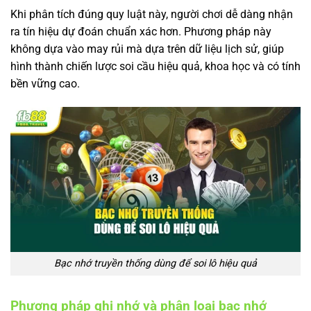
Khi phân tích đúng quy luật này, người chơi dễ dàng nhận
ra tín hiệu dự đoán chuẩn xác hơn. Phương pháp này
không dựa vào may rủi mà dựa trên dữ liệu lịch sử, giúp
hình thành chiến lược soi cầu hiệu quả, khoa học và có tính
bền vững cao.
Bạc nhớ truyền thống dùng để soi lô hiệu quả
Phương pháp ghi nhớ và phân loại bạc nhớ