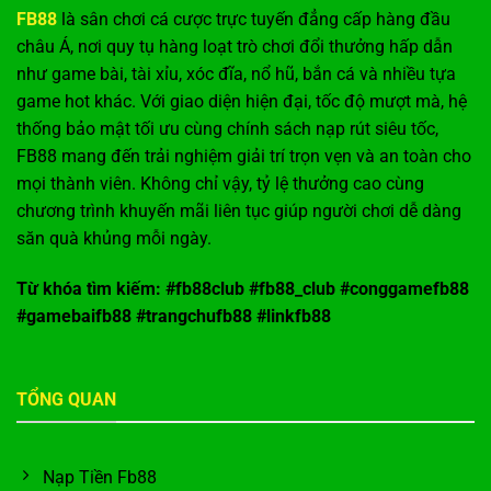
FB88
là sân chơi cá cược trực tuyến đẳng cấp hàng đầu
châu Á, nơi quy tụ hàng loạt trò chơi đổi thưởng hấp dẫn
như game bài, tài xỉu, xóc đĩa, nổ hũ, bắn cá và nhiều tựa
game hot khác. Với giao diện hiện đại, tốc độ mượt mà, hệ
thống bảo mật tối ưu cùng chính sách nạp rút siêu tốc,
FB88 mang đến trải nghiệm giải trí trọn vẹn và an toàn cho
mọi thành viên. Không chỉ vậy, tỷ lệ thưởng cao cùng
chương trình khuyến mãi liên tục giúp người chơi dễ dàng
săn quà khủng mỗi ngày.
Từ khóa tìm kiếm: #fb88club #fb88_club #conggamefb88
#gamebaifb88 #trangchufb88 #linkfb88
TỔNG QUAN
Nạp Tiền Fb88