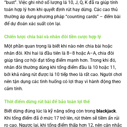
“bust”. Việc ghi nhớ số lượng lá 10, J, Q, K đã ra giúp tính
toán hợp lý hơn khi quyết định rút hay dừng. Các cao thủ
thường áp dụng phương pháp “counting cards” – đếm bài
để dự đoán xác suất còn lại.
Chiến lược chia bài và nhân đôi tiền cược hợp lý
Một phần quan trọng là biết khi nào nên chia bài hoặc
nhân đôi. Khi hai lá đầu tiên là 8–8 hoặc A–A, chia đôi
giúp tăng cơ hội đạt tổng điểm mạnh hơn. Trong khi đó,
nhân đôi thường dùng khi tổng điểm đầu là 10 hoặc 11,
bởi khả năng rút được lá 10 tiếp theo là rất cao. Người chơi
nên tận dụng các tình huống có lợi thay vì hành động theo
cảm tính.
Thời điểm dừng rút bài để bảo toàn lợi thế
Biết dừng đúng lúc là kỹ năng sống còn trong
blackjack
.
Khi tổng điểm đã ở mức 17 trở lên, rút thêm sẽ tiềm ẩn rủi
ro cao. Ngược lại, khi tổng điểm thấp hơn 12, nên cân nhắc