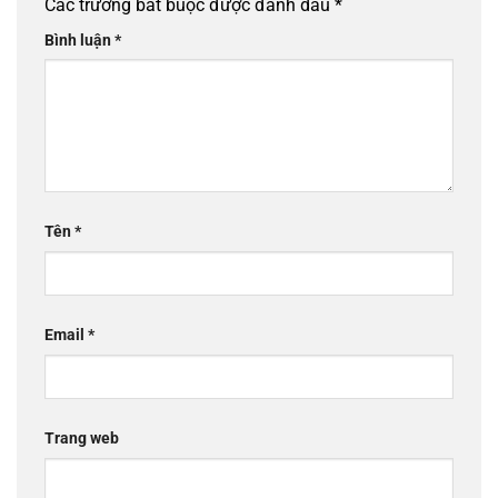
Các trường bắt buộc được đánh dấu
*
Bình luận
*
Tên
*
Email
*
Trang web