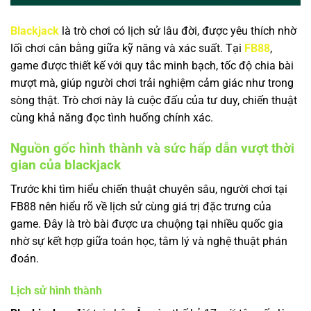
Blackjack
là trò chơi có lịch sử lâu đời, được yêu thích nhờ
lối chơi cân bằng giữa kỹ năng và xác suất. Tại
FB88
,
game được thiết kế với quy tắc minh bạch, tốc độ chia bài
mượt mà, giúp người chơi trải nghiệm cảm giác như trong
sòng thật. Trò chơi này là cuộc đấu của tư duy, chiến thuật
cùng khả năng đọc tình huống chính xác.
Nguồn gốc hình thành và sức hấp dẫn vượt thời
gian của blackjack
Trước khi tìm hiểu chiến thuật chuyên sâu, người chơi tại
FB88 nên hiểu rõ về lịch sử cùng giá trị đặc trưng của
game. Đây là trò bài được ưa chuộng tại nhiều quốc gia
nhờ sự kết hợp giữa toán học, tâm lý và nghệ thuật phán
đoán.
Lịch sử hình thành