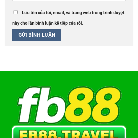
Lưu tên của tôi, email, và trang web trong trình duyệt
này cho lần bình luận kế tiếp của tôi.