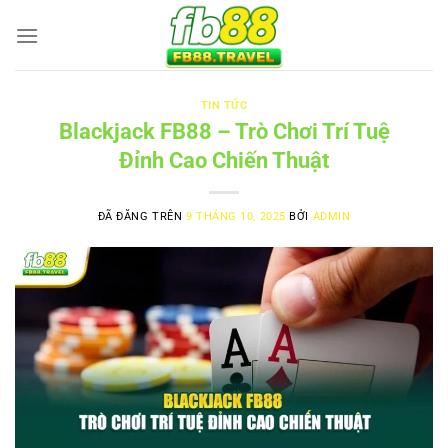
Chuyển
đến
nội
dung
TIN TỨC
Blackjack FB88 – Trò Chơi Trí Tuệ
Đỉnh Cao Chiến Thuật
ĐÃ ĐĂNG TRÊN
9 THÁNG 10, 2025
BỞI
ADMIN