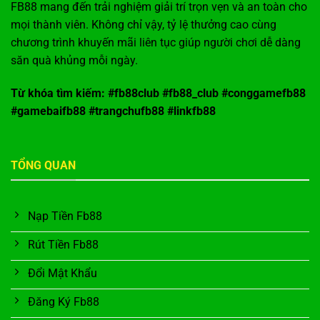
FB88 mang đến trải nghiệm giải trí trọn vẹn và an toàn cho
mọi thành viên. Không chỉ vậy, tỷ lệ thưởng cao cùng
chương trình khuyến mãi liên tục giúp người chơi dễ dàng
săn quà khủng mỗi ngày.
Từ khóa tìm kiếm: #fb88club #fb88_club #conggamefb88
#gamebaifb88 #trangchufb88 #linkfb88
TỔNG QUAN
Nạp Tiền Fb88
Rút Tiền Fb88
Đổi Mật Khẩu
Đăng Ký Fb88