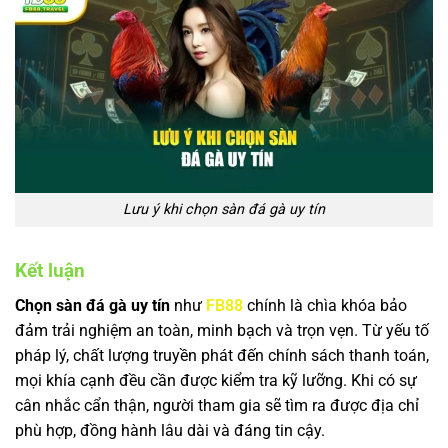
Lưu ý khi chọn sàn đá gà uy tín
Kết luận
Chọn sàn đá gà uy tín
như
FB88
chính là chìa khóa bảo
đảm trải nghiệm an toàn, minh bạch và trọn vẹn. Từ yếu tố
pháp lý, chất lượng truyền phát đến chính sách thanh toán,
mọi khía cạnh đều cần được kiểm tra kỹ lưỡng. Khi có sự
cân nhắc cẩn thận, người tham gia sẽ tìm ra được địa chỉ
phù hợp, đồng hành lâu dài và đáng tin cậy.