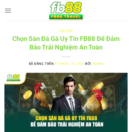
Chuyển
đến
nội
dung
TIN TỨC
Chọn Sàn Đá Gà Uy Tín FB88 Để Đảm
Bảo Trải Nghiệm An Toàn
ĐÃ ĐĂNG TRÊN
9 THÁNG 10, 2025
BỞI
ADMIN