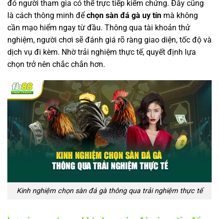
đó người tham gia có thể trực tiếp kiểm chứng. Đây cũng
là cách thông minh để
chọn sàn đá gà uy tín
mà không
cần mạo hiểm ngay từ đầu. Thông qua tài khoản thử
nghiệm, người chơi sẽ đánh giá rõ ràng giao diện, tốc độ và
dịch vụ đi kèm. Nhờ trải nghiệm thực tế, quyết định lựa
chọn trở nên chắc chắn hơn.
Kinh nghiệm chọn sàn đá gà thông qua trải nghiệm thực tế