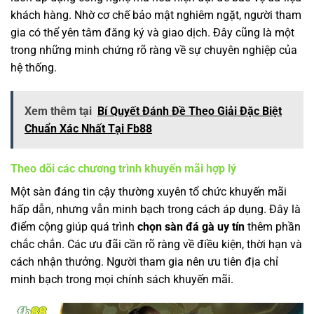
khách hàng. Nhờ cơ chế bảo mật nghiêm ngặt, người tham
gia có thể yên tâm đăng ký và giao dịch. Đây cũng là một
trong những minh chứng rõ ràng về sự chuyên nghiệp của
hệ thống.
Xem thêm tại
Bí Quyết Đánh Đề Theo Giải Đặc Biệt
Chuẩn Xác Nhất Tại Fb88
Theo dõi các chương trình khuyến mãi hợp lý
Một sàn đáng tin cậy thường xuyên tổ chức khuyến mãi
hấp dẫn, nhưng vẫn minh bạch trong cách áp dụng. Đây là
điểm cộng giúp quá trình
chọn sàn đá gà uy tín
thêm phần
chắc chắn. Các ưu đãi cần rõ ràng về điều kiện, thời hạn và
cách nhận thưởng. Người tham gia nên ưu tiên địa chỉ
minh bạch trong mọi chính sách khuyến mãi.