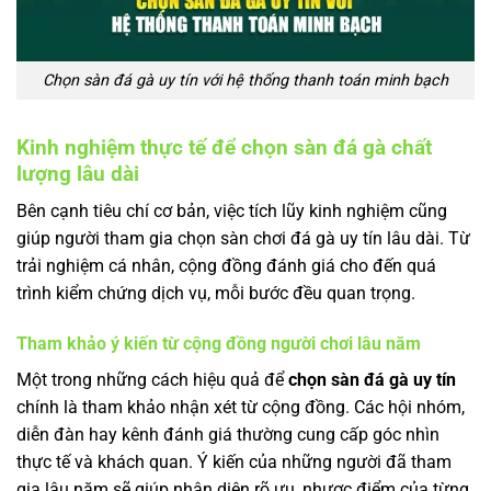
Chọn sàn đá gà uy tín với hệ thống thanh toán minh bạch
Kinh nghiệm thực tế để chọn sàn đá gà chất
lượng lâu dài
Bên cạnh tiêu chí cơ bản, việc tích lũy kinh nghiệm cũng
giúp người tham gia chọn sàn chơi đá gà uy tín lâu dài. Từ
trải nghiệm cá nhân, cộng đồng đánh giá cho đến quá
trình kiểm chứng dịch vụ, mỗi bước đều quan trọng.
Tham khảo ý kiến từ cộng đồng người chơi lâu năm
Một trong những cách hiệu quả để
chọn sàn đá gà uy tín
chính là tham khảo nhận xét từ cộng đồng. Các hội nhóm,
diễn đàn hay kênh đánh giá thường cung cấp góc nhìn
thực tế và khách quan. Ý kiến của những người đã tham
gia lâu năm sẽ giúp nhận diện rõ ưu, nhược điểm của từng