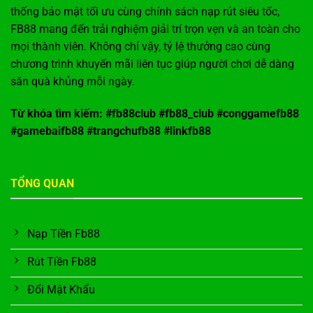
thống bảo mật tối ưu cùng chính sách nạp rút siêu tốc,
FB88 mang đến trải nghiệm giải trí trọn vẹn và an toàn cho
mọi thành viên. Không chỉ vậy, tỷ lệ thưởng cao cùng
chương trình khuyến mãi liên tục giúp người chơi dễ dàng
săn quà khủng mỗi ngày.
Từ khóa tìm kiếm: #fb88club #fb88_club #conggamefb88
#gamebaifb88 #trangchufb88 #linkfb88
TỔNG QUAN
Nạp Tiền Fb88
Rút Tiền Fb88
Đổi Mật Khẩu