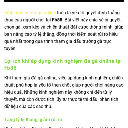
Kinh nghiệm đá gà online
luôn là yếu tố quyết định thắng
thua của người chơi tại
Fb88
. Bài viết này chia sẻ bí quyết
chọn gà, xem kèo và chiến thuật đặt cược thông minh, giúp
bạn nâng cao tỷ lệ thắng, đồng thời kiểm soát rủi ro hiệu
quả nhất trong quá trình tham gia đấu trường gà trực
tuyến.
Lợi ích khi áp dụng kinh nghiệm đá gà online tại
Fb88
Khi tham gia đá gà online, việc áp dụng kinh nghiệm, chiến
thuật phù hợp là yếu tố then chốt giúp người chơi nâng cao
hiệu quả. Những kinh nghiệm này không chỉ đến từ lý
thuyết, mà còn được tích lũy từ thực tế thi đấu, phân tích
dữ liệu của các cao thủ.
Tăng tỷ lệ thắng, giảm rủi ro