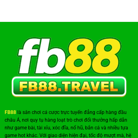
FB88
là sân chơi cá cược trực tuyến đẳng cấp hàng đầu
châu Á, nơi quy tụ hàng loạt trò chơi đổi thưởng hấp dẫn
như game bài, tài xỉu, xóc đĩa, nổ hũ, bắn cá và nhiều tựa
game hot khác. Với giao diện hiện đại, tốc độ mượt mà, hệ