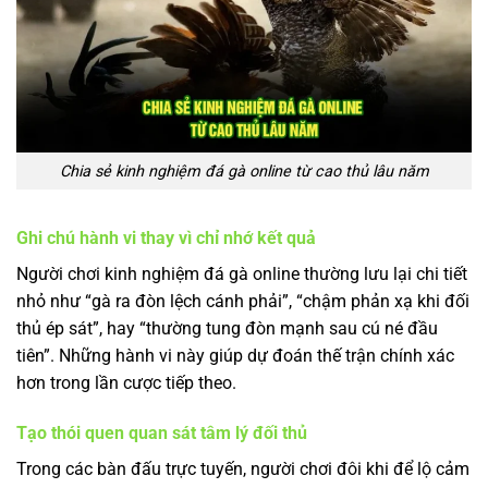
Chia sẻ kinh nghiệm đá gà online từ cao thủ lâu năm
Ghi chú hành vi thay vì chỉ nhớ kết quả
Người chơi kinh nghiệm đá gà online thường lưu lại chi tiết
nhỏ như “gà ra đòn lệch cánh phải”, “chậm phản xạ khi đối
thủ ép sát”, hay “thường tung đòn mạnh sau cú né đầu
tiên”. Những hành vi này giúp dự đoán thế trận chính xác
hơn trong lần cược tiếp theo.
Tạo thói quen quan sát tâm lý đối thủ
Trong các bàn đấu trực tuyến, người chơi đôi khi để lộ cảm